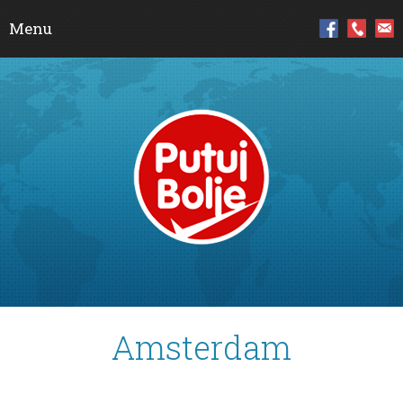
Menu
Skip to content
Amsterdam