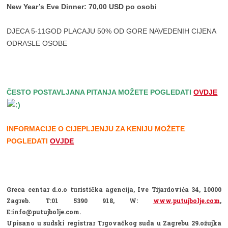
New Year’s Eve Dinner: 70,00 USD po osobi
DJECA 5-11GOD PLACAJU 50% OD GORE NAVEDENIH CIJENA
ODRASLE OSOBE
ČESTO POSTAVLJANA PITANJA MOŽETE POGLEDATI
OVDJE
INFORMACIJE O CIJEPLJENJU ZA KENIJU MOŽETE
POGLEDATI
OVJDE
Greca centar d.o.o turistička agencija, Ive Tijardovića 34, 10000
Zagreb. T:01 5390 918, W:
www.putujbolje.com
,
E:info@putujbolje.com.
Upisano u sudski registrar Trgovačkog suda u Zagrebu 29.ožujka