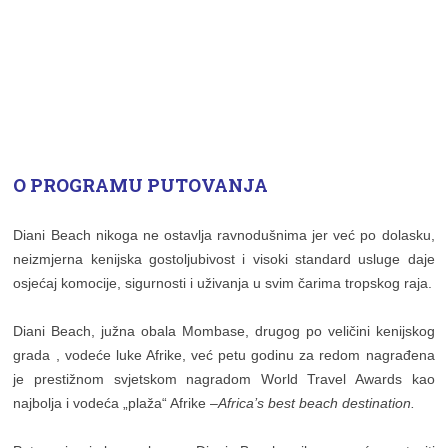
O PROGRAMU PUTOVANJA
Diani Beach nikoga ne ostavlja ravnodušnima jer već po dolasku,
neizmjerna kenijska gostoljubivost i visoki standard usluge daje
osjećaj komocije, sigurnosti i uživanja u svim čarima tropskog raja.
Diani Beach, južna obala Mombase, drugog po veličini kenijskog
grada , vodeće luke Afrike, već petu godinu za redom nagrađena
je prestižnom svjetskom nagradom World Travel Awards kao
najbolja i vodeća „plaža“ Afrike –
Africa’s best beach destination.