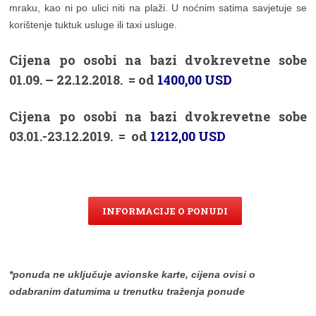
mraku, kao ni po ulici niti na plaži. U noćnim satima savjetuje se
korištenje tuktuk usluge ili taxi usluge.
Cijena po osobi na bazi dvokrevetne sobe
01.09. – 22.12.2018. = od
1400,00 USD
Cijena po osobi na bazi dvokrevetne sobe
03.01.-23.12.2019. = od
1212,00 USD
INFORMACIJE O PONUDI
*ponuda ne uključuje avionske karte, cijena ovisi o
odabranim datumima u trenutku traženja ponude