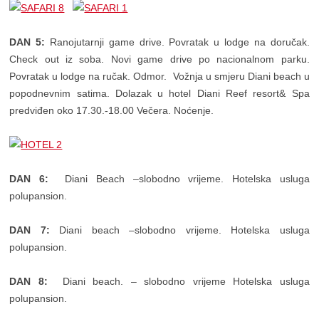
DAN 5:
Ranojutarnji game drive. Povratak u lodge na doručak.
Check out iz soba. Novi game drive po nacionalnom parku.
Povratak u lodge na ručak. Odmor. Vožnja u smjeru Diani beach u
popodnevnim satima. Dolazak u hotel Diani Reef resort& Spa
predviđen oko 17.30.-18.00 Večera. Noćenje.
DAN 6:
Diani Beach –slobodno vrijeme. Hotelska usluga
polupansion.
DAN 7:
Diani beach –slobodno vrijeme. Hotelska usluga
polupansion.
DAN 8:
Diani beach. – slobodno vrijeme Hotelska usluga
polupansion.